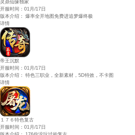
灵鼎仙缘独家
开服时间：
01月/17日
版本介绍：
爆率全开地图免费进追梦爆终极
详情
帝王沉默
开服时间：
01月/17日
版本介绍：
特色三职业，全新素材，5D特效，不卡图
详情
１７６特色复古
开服时间：
01月/17日
版本介绍：
176你没玩过的复古