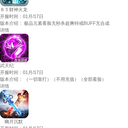
８５财神火龙
开服时间：
01月/17日
版本介绍：
极品元素看脸无秒杀超爽特戒BUFF无合成
详情
武天纪
开服时间：
01月/17日
版本介绍：
（一切靠打）（不用充值）（全部看脸）
详情
幽月沉默