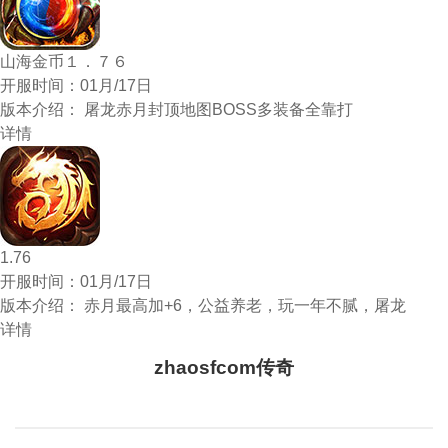
山海金币１．７６
开服时间：
01月/17日
版本介绍：
屠龙赤月封顶地图BOSS多装备全靠打
详情
1.76
开服时间：
01月/17日
版本介绍：
赤月最高加+6，公益养老，玩一年不腻，屠龙
详情
zhaosfcom传奇