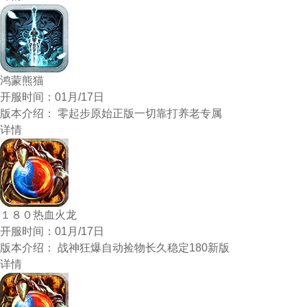
鸿蒙熊猫
开服时间：
01月/17日
版本介绍：
零起步原始正版一切靠打养老专属
详情
１８０热血火龙
开服时间：
01月/17日
版本介绍：
战神狂爆自动捡物长久稳定180新版
详情