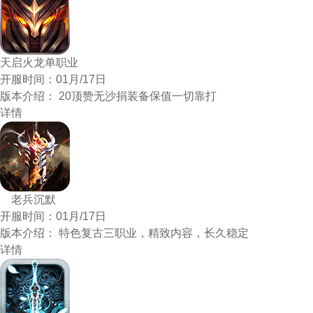
天启火龙单职业
开服时间：
01月/17日
版本介绍：
20顶赞无沙捐装备保值一切靠打
详情
老兵沉默
开服时间：
01月/17日
版本介绍：
特色复古三职业，精致内容，长久稳定
详情