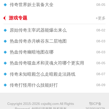
传奇世界妖士装备大全
08-05
游戏专题
+更多
原始传奇主宰武器能爆出来么
08-02
热血传奇赤月峡谷东二层地图
08-03
热血传奇幽暗地图在哪
08-03
热血传奇噬血术和灵魂火符哪个更实用
08-05
传奇未知暗殿怎么走暗殿走法路线
08-07
传奇打怪用什么技能好打
08-09
Copyright 2015-2026 csjsdbj.com All Rights
鄂ICP备
Reserved. 创世纪开服网 版权所有
2020019279