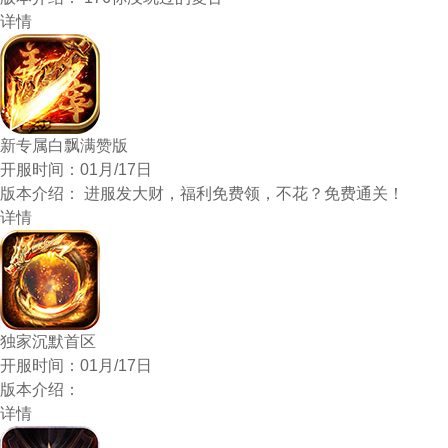
详情
新专属白飘满赞版
开服时间：
01月/17日
版本介绍：
进服发大财，福利免费领，不花？免费通关！
详情
独家沉默首区
开服时间：
01月/17日
版本介绍：
详情