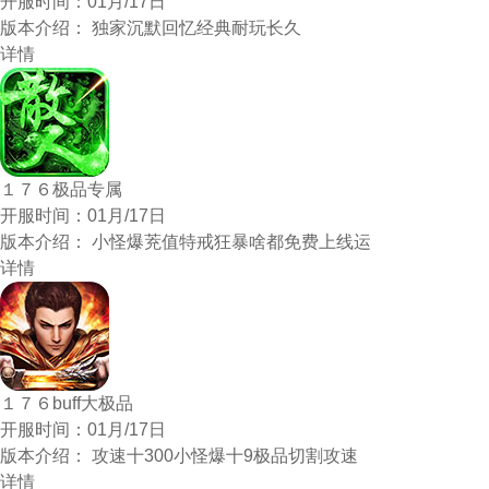
开服时间：
01月/17日
版本介绍：
独家沉默回忆经典耐玩长久
详情
１７６极品专属
开服时间：
01月/17日
版本介绍：
小怪爆茺值特戒狂暴啥都免费上线运
详情
１７６buff大极品
开服时间：
01月/17日
版本介绍：
攻速十300小怪爆十9极品切割攻速
详情