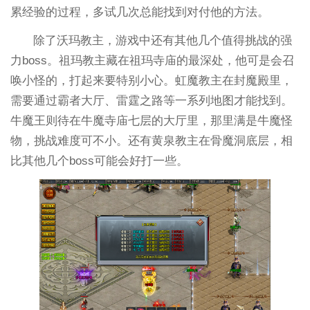
累经验的过程，多试几次总能找到对付他的方法。
除了沃玛教主，游戏中还有其他几个值得挑战的强
力boss。祖玛教主藏在祖玛寺庙的最深处，他可是会召
唤小怪的，打起来要特别小心。虹魔教主在封魔殿里，
需要通过霸者大厅、雷霆之路等一系列地图才能找到。
牛魔王则待在牛魔寺庙七层的大厅里，那里满是牛魔怪
物，挑战难度可不小。还有黄泉教主在骨魔洞底层，相
比其他几个boss可能会好打一些。