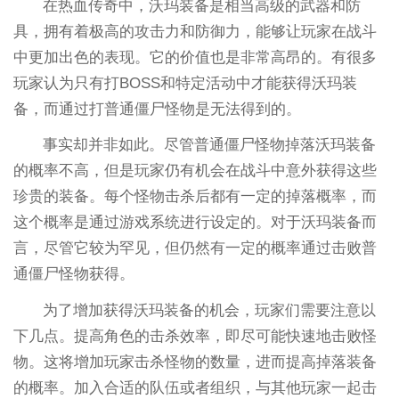
在热血传奇中，沃玛装备是相当高级的武器和防
具，拥有着极高的攻击力和防御力，能够让玩家在战斗
中更加出色的表现。它的价值也是非常高昂的。有很多
玩家认为只有打BOSS和特定活动中才能获得沃玛装
备，而通过打普通僵尸怪物是无法得到的。
事实却并非如此。尽管普通僵尸怪物掉落沃玛装备
的概率不高，但是玩家仍有机会在战斗中意外获得这些
珍贵的装备。每个怪物击杀后都有一定的掉落概率，而
这个概率是通过游戏系统进行设定的。对于沃玛装备而
言，尽管它较为罕见，但仍然有一定的概率通过击败普
通僵尸怪物获得。
为了增加获得沃玛装备的机会，玩家们需要注意以
下几点。提高角色的击杀效率，即尽可能快速地击败怪
物。这将增加玩家击杀怪物的数量，进而提高掉落装备
的概率。加入合适的队伍或者组织，与其他玩家一起击