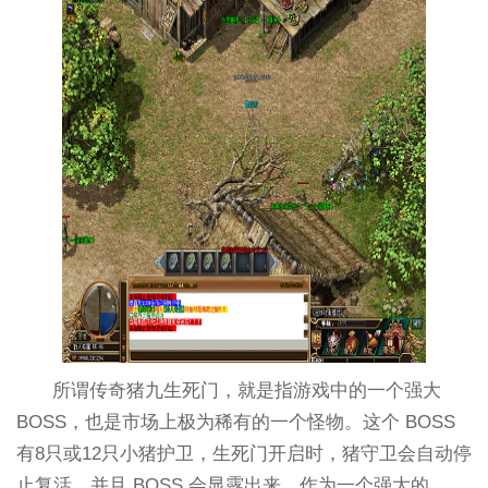
所谓传奇猪九生死门，就是指游戏中的一个强大
BOSS，也是市场上极为稀有的一个怪物。这个 BOSS
有8只或12只小猪护卫，生死门开启时，猪守卫会自动停
止复活，并且 BOSS 会显露出来。作为一个强大的