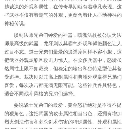
越裁决的外观和属性，在传奇早期就有着非凡表现。这
些武器不仅有着霸气的外观，更蕴含着让人心驰神往的
神秘传说。
谈到法师兄弟们钟爱的神器，嗜魂法杖被公认为法
师最高级的武器，龙牙则以其霸气外观和鲜艳颜色让人
过目不忘。道士兄弟们最爱的逍遥扇同样不容小觑，这
把武器外观炫酷且攻击力惊人。在众多兵器中，怒斩虽
然属性上限不如裁决，但稳定的输出和独特造型使其备
受追捧。裁决则以其高上限属性和典雅外观赢得兄弟们
喜爱，每次攻击都充满无限可能。这些神兵各具特色，
适合不同战斗风格的兄弟们选择。
要说战士兄弟们的最爱，黄金怒斩绝对是不得不提
的狠角色，这把武器的攻击属性相当出色，还拥有增加
烈火剑法伤害和刺杀剑术伤害的特殊属性。外观和属性