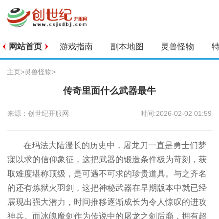
网站首页
游戏指南
副本地图
灵兽怪物
主页
>
灵兽怪物
>
传奇里面什么武器最牛
来源：创世纪开服网
时间:2026-02-02 01:59
在玛法大陆漫长的历史中，屠龙刀一直是勇士们梦
寐以求的信仰象征，这把武器的锻造条件极为苛刻，获
取难度堪称顶级，是可遇不可求的珍贵道具。与之齐名
的还有炼狱火羽剑，这把神秘武器在早期版本中就已经
展现出强大潜力，时间推移逐渐成长为令人惊叹的进攻
神兵。而冰魄魔剑作为传说中的屠龙之剑后裔，拥有超