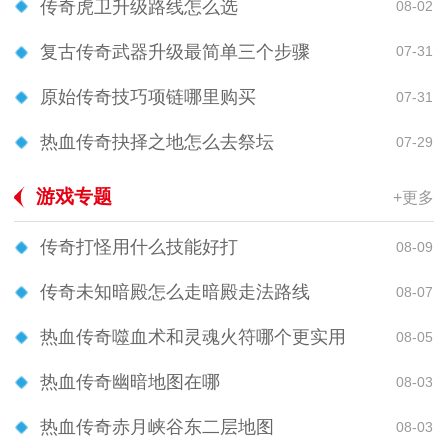
传奇虎卫升级路线怎么选
08-02
复古传奇武器升级最简单三个步骤
07-31
原始传奇技巧项链哪里购买
07-31
热血传奇抉择之地怎么去祭坛
07-29
游戏专题
+更多
传奇打怪用什么技能好打
08-09
传奇未知暗殿怎么走暗殿走法路线
08-07
热血传奇噬血术和灵魂火符哪个更实用
08-05
热血传奇幽暗地图在哪
08-03
热血传奇赤月峡谷东二层地图
08-03