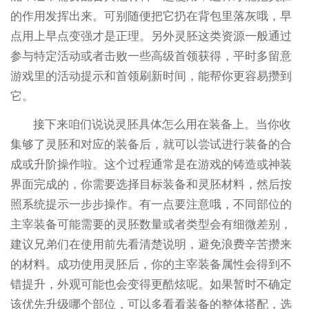
的作用发挥出来。可别随便把它扔在背包里落灰哦，早
点用上早点变强才是正理。另外灵胚这类资源一般通过
参与特定活动或者击败一些高级首领获得，平时多留意
游戏里的活动提示和首领刷新时间，能帮你更容易攒到
它。
接下来咱们说说灵胚具体怎么用在装备上。当你收
集够了灵胚和对应的装备后，就可以尝试进行装备的合
成或升阶操作啦。这个过程通常是在游戏的铸造或神装
界面完成的，你需要选择目标装备和灵胚材料，然后按
照系统提示一步步操作。有一点要注意哦，不同部位的
主宰装备可能需要的灵胚数量或者类型会有细微差别，
建议兄弟们在使用前先看清楚说明，避免浪费辛苦攒来
的材料。成功使用灵胚后，你的主宰装备属性会得到不
错提升，外观可能也会变得更酷炫呢。如果暂时不确定
该优先升级哪个部位，可以多看看装备的整体搭配，选