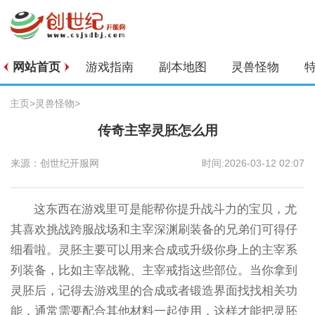
网站首页
游戏指南
副本地图
灵兽怪物
主页
>
灵兽怪物
>
传奇主宰灵胚怎么用
来源：创世纪开服网
时间:2026-03-12 02:07
这东西在游戏里可是能帮你提升战斗力的宝贝，尤
其喜欢挑战跨服战场和主宰深渊刷装备的兄弟们可得仔
细看啦。灵胚主要可以用来合成或升级你身上的主宰系
列装备，比如主宰战靴、主宰戒指这些部位。当你拿到
灵胚后，记得去游戏里的合成或者锻造界面找找相关功
能，通常需要配合其他材料一起使用，这样才能把灵胚