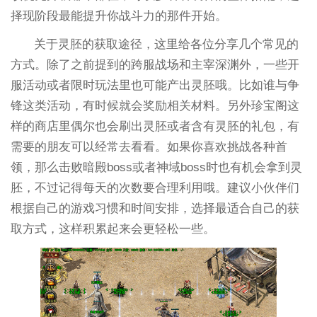
择现阶段最能提升你战斗力的那件开始。
关于灵胚的获取途径，这里给各位分享几个常见的
方式。除了之前提到的跨服战场和主宰深渊外，一些开
服活动或者限时玩法里也可能产出灵胚哦。比如谁与争
锋这类活动，有时候就会奖励相关材料。另外珍宝阁这
样的商店里偶尔也会刷出灵胚或者含有灵胚的礼包，有
需要的朋友可以经常去看看。如果你喜欢挑战各种首
领，那么击败暗殿boss或者神域boss时也有机会拿到灵
胚，不过记得每天的次数要合理利用哦。建议小伙伴们
根据自己的游戏习惯和时间安排，选择最适合自己的获
取方式，这样积累起来会更轻松一些。