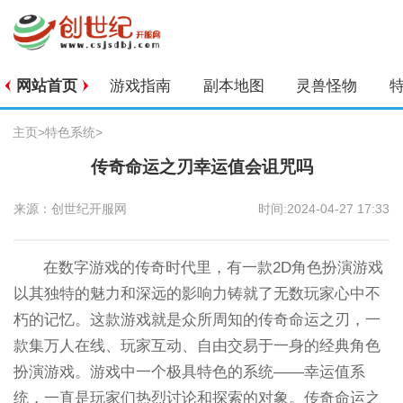
网站首页
游戏指南
副本地图
灵兽怪物
主页
>
特色系统
>
传奇命运之刃幸运值会诅咒吗
来源：创世纪开服网
时间:2024-04-27 17:33
在数字游戏的传奇时代里，有一款2D角色扮演游戏
以其独特的魅力和深远的影响力铸就了无数玩家心中不
朽的记忆。这款游戏就是众所周知的传奇命运之刃，一
款集万人在线、玩家互动、自由交易于一身的经典角色
扮演游戏。游戏中一个极具特色的系统——幸运值系
统，一直是玩家们热烈讨论和探索的对象。传奇命运之