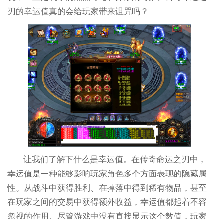
刃的幸运值真的会给玩家带来诅咒吗？
让我们了解下什么是幸运值。在传奇命运之刃中，
幸运值是一种能够影响玩家角色多个方面表现的隐藏属
性。从战斗中获得胜利、在掉落中得到稀有物品，甚至
在玩家之间的交易中获得额外收益，幸运值都起着不容
忽视的作用。尽管游戏中没有直接显示这个数值，玩家