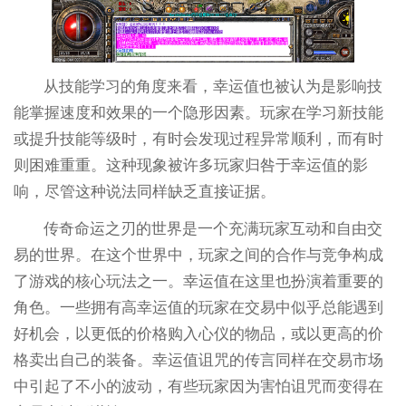
从技能学习的角度来看，幸运值也被认为是影响技
能掌握速度和效果的一个隐形因素。玩家在学习新技能
或提升技能等级时，有时会发现过程异常顺利，而有时
则困难重重。这种现象被许多玩家归咎于幸运值的影
响，尽管这种说法同样缺乏直接证据。
传奇命运之刃的世界是一个充满玩家互动和自由交
易的世界。在这个世界中，玩家之间的合作与竞争构成
了游戏的核心玩法之一。幸运值在这里也扮演着重要的
角色。一些拥有高幸运值的玩家在交易中似乎总能遇到
好机会，以更低的价格购入心仪的物品，或以更高的价
格卖出自己的装备。幸运值诅咒的传言同样在交易市场
中引起了不小的波动，有些玩家因为害怕诅咒而变得在