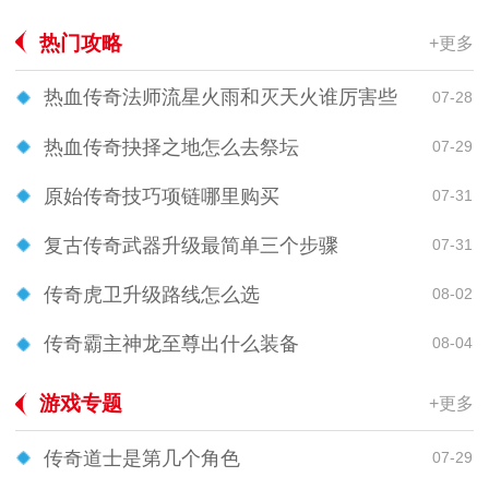
热门攻略
+更多
热血传奇法师流星火雨和灭天火谁厉害些
07-28
热血传奇抉择之地怎么去祭坛
07-29
原始传奇技巧项链哪里购买
07-31
复古传奇武器升级最简单三个步骤
07-31
传奇虎卫升级路线怎么选
08-02
传奇霸主神龙至尊出什么装备
08-04
游戏专题
+更多
传奇道士是第几个角色
07-29