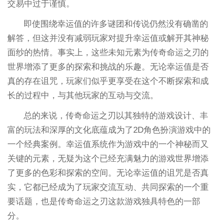
交易中过于谨慎。
即使围绕幸运值的许多谜团和传说仍然没有确凿的
解答，但这并没有减弱玩家对提升幸运值或解开其神秘
面纱的热情。事实上，这些未知元素为传奇命运之刃的
世界增添了更多的探索和挑战的乐趣。无论幸运值是否
真的存在诅咒，玩家们似乎更享受在这个不断探索和成
长的过程中，与其他玩家的互动与交流。
总的来说，传奇命运之刃以其独特的游戏设计、丰
富的玩法和深厚的文化底蕴成为了2D角色扮演游戏中的
一个经典案例。幸运值系统作为游戏中的一个神秘而又
关键的元素，无疑为这个已经充满魅力的游戏世界增添
了更多的色彩和探索的空间。无论幸运值的诅咒是否真
实，它都已经成为了玩家交流互动、共同探索的一个重
要话题，也是传奇命运之刃这款游戏独具特色的一部
分。