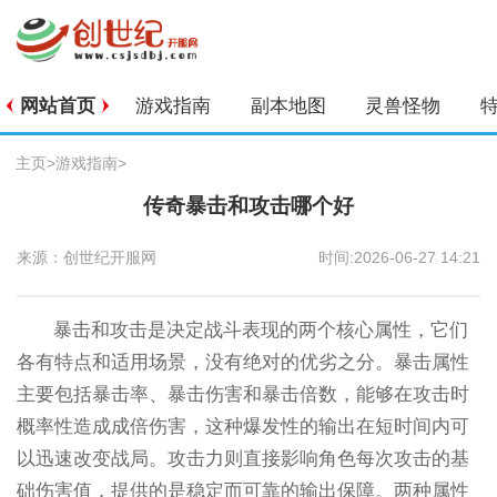
网站首页
游戏指南
副本地图
灵兽怪物
主页
>
游戏指南
>
传奇暴击和攻击哪个好
来源：创世纪开服网
时间:2026-06-27 14:21
暴击和攻击是决定战斗表现的两个核心属性，它们
各有特点和适用场景，没有绝对的优劣之分。暴击属性
主要包括暴击率、暴击伤害和暴击倍数，能够在攻击时
概率性造成成倍伤害，这种爆发性的输出在短时间内可
以迅速改变战局。攻击力则直接影响角色每次攻击的基
础伤害值，提供的是稳定而可靠的输出保障。两种属性