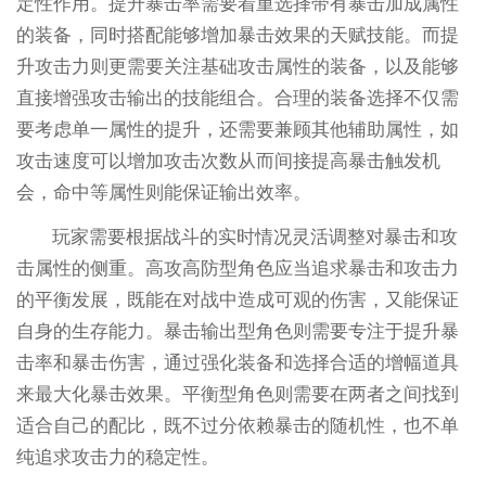
定性作用。提升暴击率需要着重选择带有暴击加成属性
的装备，同时搭配能够增加暴击效果的天赋技能。而提
升攻击力则更需要关注基础攻击属性的装备，以及能够
直接增强攻击输出的技能组合。合理的装备选择不仅需
要考虑单一属性的提升，还需要兼顾其他辅助属性，如
攻击速度可以增加攻击次数从而间接提高暴击触发机
会，命中等属性则能保证输出效率。
玩家需要根据战斗的实时情况灵活调整对暴击和攻
击属性的侧重。高攻高防型角色应当追求暴击和攻击力
的平衡发展，既能在对战中造成可观的伤害，又能保证
自身的生存能力。暴击输出型角色则需要专注于提升暴
击率和暴击伤害，通过强化装备和选择合适的增幅道具
来最大化暴击效果。平衡型角色则需要在两者之间找到
适合自己的配比，既不过分依赖暴击的随机性，也不单
纯追求攻击力的稳定性。