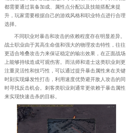
都需要通过装备加成、属性点分配以及技能搭配来提
升，玩家需要根据自己的游戏风格和职业特点进行合理
选择。
不同职业对暴击和攻击的依赖程度存在明显差异。
战士职业由于其高生命值和强大的物理攻击特性，往往
更适合堆叠攻击力来保证稳定的输出效果，在正面战场
上能够持续造成可观伤害。而法师和道士这类职业则更
注重灵活性和技巧性，可以通过提升暴击属性来在关键
时刻实现爆发性打击，利用速度优势避开敌人攻击的同
时寻找反击机会。刺客类职业则通常更依赖于暴击属性
来实现快速击杀的目标。