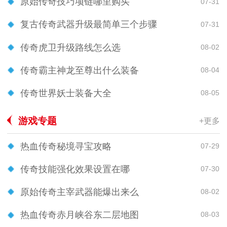
原始传奇技巧项链哪里购买
07-31
复古传奇武器升级最简单三个步骤
07-31
传奇虎卫升级路线怎么选
08-02
传奇霸主神龙至尊出什么装备
08-04
传奇世界妖士装备大全
08-05
游戏专题
+更多
热血传奇秘境寻宝攻略
07-29
传奇技能强化效果设置在哪
07-30
原始传奇主宰武器能爆出来么
08-02
热血传奇赤月峡谷东二层地图
08-03